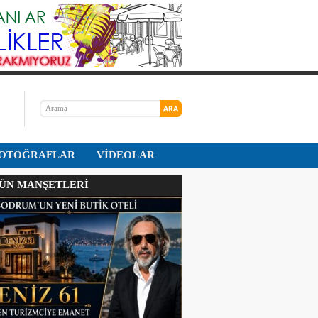
OTOĞRAFLAR
VİDEOLAR
N MANŞETLERİ