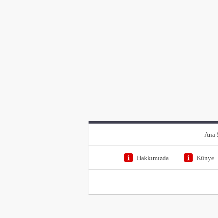
Ana 
Hakkımızda
Künye