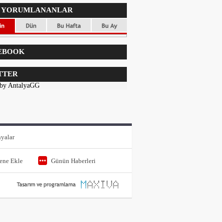
 YORUMLANANLAR
EBOOK
TTER
 by AntalyaGG
yalar
tene Ekle
Günün Haberleri