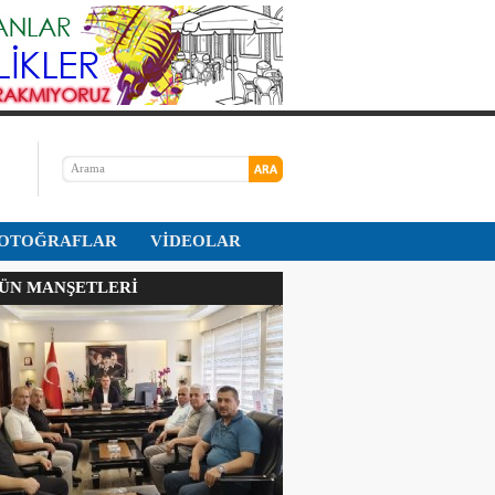
OTOĞRAFLAR
VİDEOLAR
N MANŞETLERİ