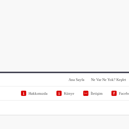
Ana Sayfa
Ne Var Ne Yok? Keşfet
Hakkımızda
Künye
İletişim
Faceb