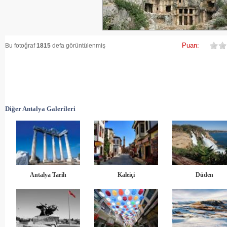
Puan:
Bu fotoğraf
1815
defa görüntülenmiş
Diğer Antalya Galerileri
Antalya Tarih
Kaleiçi
Düden