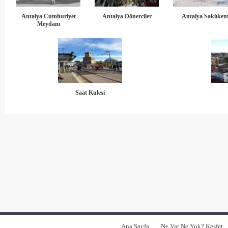
Antalya Cumhuriyet
Antalya Dönerciler
Antalya Saklıken
Meydanı
Saat Kulesi
Ana Sayfa
Ne Var Ne Yok? Keşfet