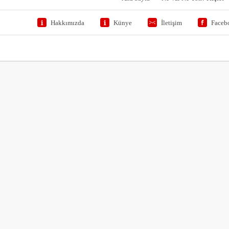
Hakkımızda
Künye
İletişim
Faceb