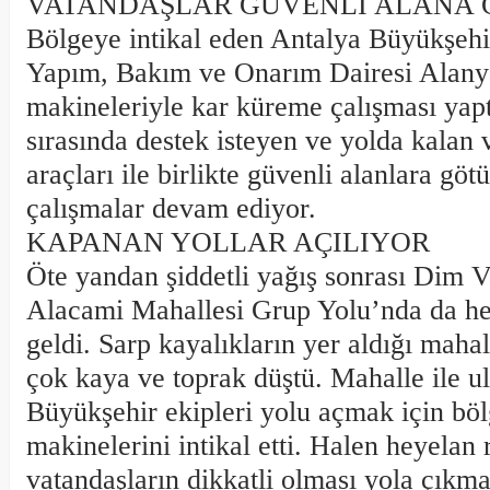
VATANDAŞLAR GÜVENLİ ALANA
Bölgeye intikal eden Antalya Büyükşehi
Yapım, Bakım ve Onarım Dairesi Alanya 
makineleriyle kar küreme çalışması yapt
sırasında destek isteyen ve yolda kalan 
araçları ile birlikte güvenli alanlara gö
çalışmalar devam ediyor.
KAPANAN YOLLAR AÇILIYOR
Öte yandan şiddetli yağış sonrası Dim 
Alacami Mahallesi Grup Yolu’nda da h
geldi. Sarp kayalıkların yer aldığı maha
çok kaya ve toprak düştü. Mahalle ile ul
Büyükşehir ekipleri yolu açmak için böl
makinelerini intikal etti. Halen heyelan 
vatandaşların dikkatli olması yola çıkm