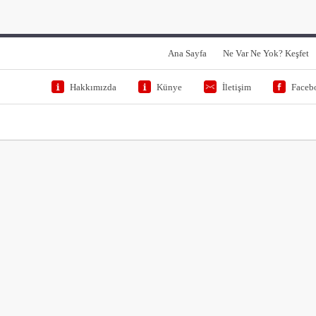
Ana Sayfa
Ne Var Ne Yok? Keşfet
Hakkımızda
Künye
İletişim
Faceb