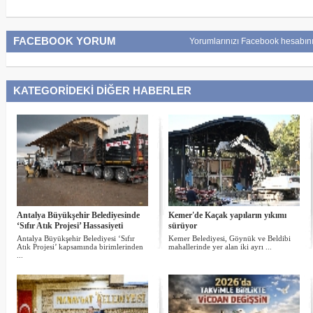
FACEBOOK YORUM
Yorumlarınızı Facebook hesabını
KATEGORİDEKİ DİĞER HABERLER
Antalya Büyükşehir Belediyesinde
Kemer'de Kaçak yapıların yıkımı
‘Sıfır Atık Projesi’ Hassasiyeti
sürüyor
Antalya Büyükşehir Belediyesi ‘Sıfır
Kemer Belediyesi, Göynük ve Beldibi
Atık Projesi’ kapsamında birimlerinden
mahallerinde yer alan iki ayrı ...
...