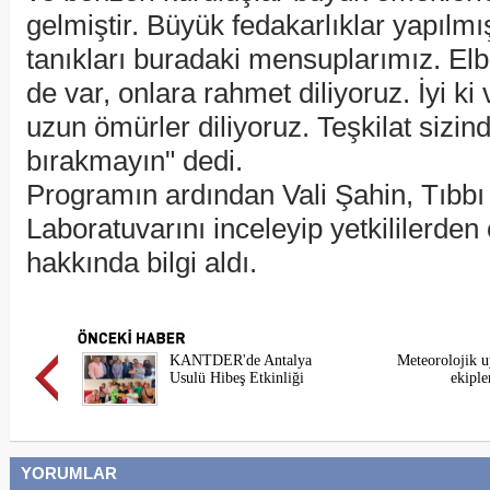
gelmiştir. Büyük fedakarlıklar yapılmış
tanıkları buradaki mensuplarımız. Elb
de var, onlara rahmet diliyoruz. İyi ki 
uzun ömürler diliyoruz. Teşkilat sizindi
bırakmayın" dedi.
Programın ardından Vali Şahin, Tıbbı 
Laboratuvarını inceleyip yetkililerden
hakkında bilgi aldı.
KANTDER'de Antalya
Meteorolojik u
Usulü Hibeş Etkinliği
ekiple
YORUMLAR