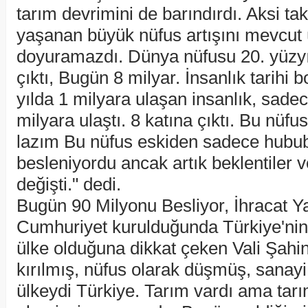
tarım devrimini de barındırdı. Aksi t
yaşanan büyük nüfus artışını mevcut 
doyuramazdı. Dünya nüfusu 20. yüzyı
çıktı, Bugün 8 milyar. İnsanlık tarihi 
yılda 1 milyara ulaşan insanlık, sade
milyara ulaştı. 8 katına çıktı. Bu nüf
lazım Bu nüfus eskiden sadece hububa
besleniyordu ancak artık beklentiler v
değişti." dedi.
Bugün 90 Milyonu Besliyor, İhracat Y
Cumhuriyet kurulduğunda Türkiye'nin 
ülke olduğuna dikkat çeken Vali Şahi
kırılmış, nüfus olarak düşmüş, sanayi
ülkeydi Türkiye. Tarım vardı ama tar