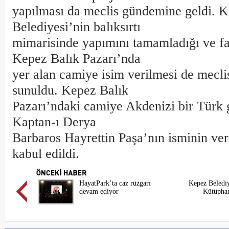
yapılması da meclis gündemine geldi. 
Belediyesi’nin balıksırtı
mimarisinde yapımını tamamladığı ve fa
Kepez Balık Pazarı’nda
yer alan camiye isim verilmesi de mecli
sunuldu. Kepez Balık
Pazarı’ndaki camiye Akdenizi bir Türk g
Kaptan-ı Derya
Barbaros Hayrettin Paşa’nın isminin veri
kabul edildi.
HayatPark’ta caz rüzgarı
Kepez Belediy
devam ediyor
Kütüphan