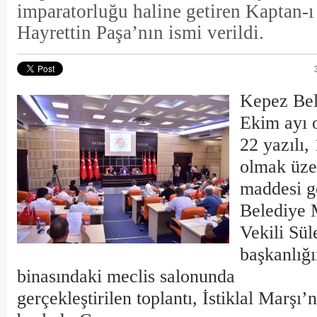
imparatorluğu haline getiren Kaptan-
Hayrettin Paşa’nın ismi verildi.
Kepez Bel
Ekim ayı o
22 yazılı,
olmak üze
maddesi g
Belediye 
Vekili Sü
başkanlığ
binasındaki meclis salonunda
gerçekleştirilen toplantı, İstiklal Marşı