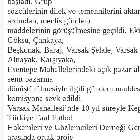
başladı. Grup
sözcülerinin dilek ve temennilerini akta
ardından, meclis gündem
maddelerinin görüşülmesine geçildi. Ek
Göksu, Çankaya,
Beşkonak, Baraj, Varsak Şelale, Varsak
Altıayak, Karşıyaka,
Esentepe Mahallelerindeki açık pazar al
semt pazarına
dönüştürülmesiyle ilgili gündem maddesi
komisyona sevk edildi.
Varsak Mahallesi’nde 10 yıl süreyle Ke
Türkiye Faal Futbol
Hakemleri ve Gözlemcileri Derneği Gen
arasında ortak proje