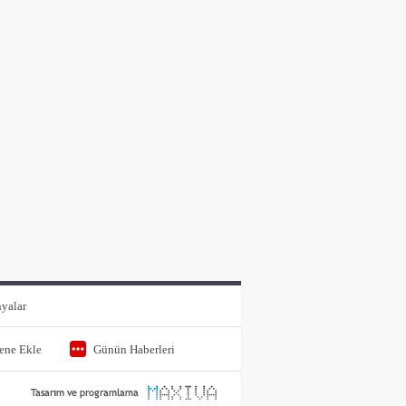
yalar
tene Ekle
Günün Haberleri