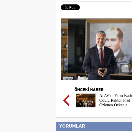
ATAV'ın Yılın Kadı
Ödülü Rektör Prof.
Özlenen Özkan'a
YORUMLAR