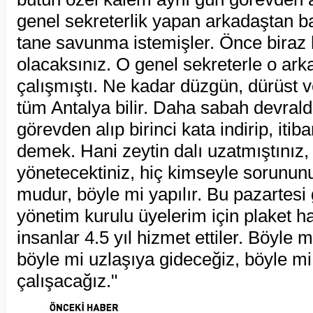
genel sekreterlik yapan arkadaştan b
tane savunma istemişler. Önce biraz 
olacaksınız. O genel sekreterle o ark
çalışmıştı. Ne kadar düzgün, dürüst ve
tüm Antalya bilir. Daha sabah devraldı
görevden alıp birinci kata indirip, itib
demek. Hani zeytin dalı uzatmıştınız,
yönetecektiniz, hiç kimseyle sorunun
mudur, böyle mi yapılır. Bu pazartesi
yönetim kurulu üyelerim için plaket ha
insanlar 4.5 yıl hizmet ettiler. Böyle m
böyle mi uzlaşıya gideceğiz, böyle m
çalışacağız."