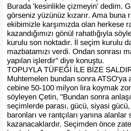
Burada 'kesinlikle çizmeyin' dedim. Gel
görseniz yüzünüz kızarır. Ama buna 
ekibimizle karşımızda olan herkese 
kazandığımızı gönül rahatlığıyla söyle
kurulu son noktadır. İl seçim kurulu d
mazbatamızı verdi. Ondan sonrası m
yapılan işlerdir" diye konuştu.
TOPUYLA TÜFEĞİ İLE BİZE SALDIR
Muhtemelen bundan sonra ATSO'ya a
cebine 50-100 milyon lira koymak zo
söyleyen Çetin, "Bundan sonra anlaşıl
seçimlerde parası, gücü, siyasi gücü, 
baronları ve rantçıları yanına alanlar
kazanacaklardır. Seçimden önce zate