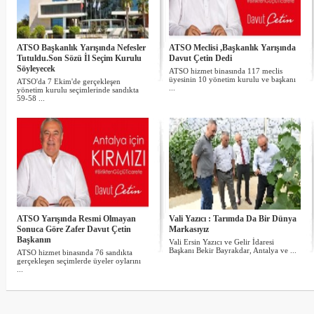
ATSO Başkanlık Yarışında Nefesler
ATSO Meclisi ,Başkanlık Yarışında
Tutuldu.Son Sözü İl Seçim Kurulu
Davut Çetin Dedi
Söyleyecek
ATSO hizmet binasında 117 meclis
üyesinin 10 yönetim kurulu ve başkanı
ATSO'da 7 Ekim'de gerçekleşen
...
yönetim kurulu seçimlerinde sandıkta
59-58 ...
ATSO Yarışında Resmi Olmayan
Vali Yazıcı : Tarımda Da Bir Dünya
Sonuca Göre Zafer Davut Çetin
Markasıyız
Başkanın
Vali Ersin Yazıcı ve Gelir İdaresi
Başkanı Bekir Bayrakdar, Antalya ve ...
ATSO hizmet binasında 76 sandıkta
gerçekleşen seçimlerde üyeler oylarını
...