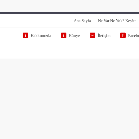
Ana Sayfa
Ne Var Ne Yok? Keşfet
Hakkımızda
Künye
İletişim
Faceb