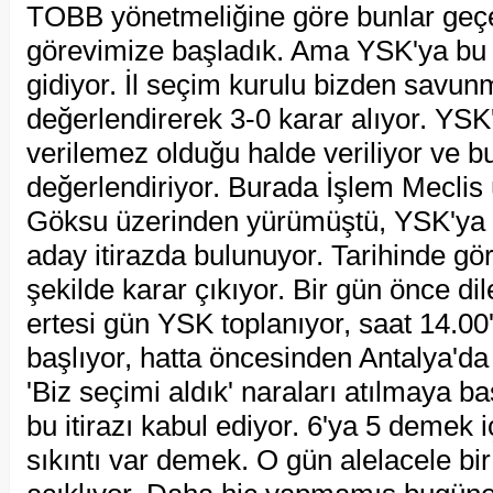
TOBB yönetmeliğine göre bunlar geçer
görevimize başladık. Ama YSK'ya bu a
gidiyor. İl seçim kurulu bizden savunma
değerlendirerek 3-0 karar alıyor. YSK
verilemez olduğu halde veriliyor ve b
değerlendiriyor. Burada İşlem Mecli
Göksu üzerinden yürümüştü, YSK'ya 
aday itirazda bulunuyor. Tarihinde gö
şekilde karar çıkıyor. Bir gün önce dil
ertesi gün YSK toplanıyor, saat 14.00'
başlıyor, hatta öncesinden Antalya'da
'Biz seçimi aldık' naraları atılmaya ba
bu itirazı kabul ediyor. 6'ya 5 demek i
sıkıntı var demek. O gün alelacele bir