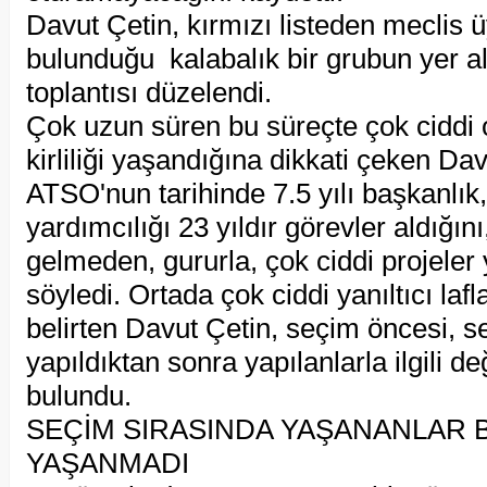
Davut Çetin, kırmızı listeden meclis ü
bulunduğu kalabalık bir grubun yer a
toplantısı düzelendi.
Çok uzun süren bu süreçte çok ciddi o
kirliliği yaşandığına dikkati çeken Dav
ATSO'nun tarihinde 7.5 yılı başkanlık,
yardımcılığı 23 yıldır görevler aldığını
gelmeden, gururla, çok ciddi projeler 
söyledi. Ortada çok ciddi yanıltıcı laf
belirten Davut Çetin, seçim öncesi, 
yapıldıktan sonra yapılanlarla ilgili 
bulundu.
SEÇİM SIRASINDA YAŞANANLAR
YAŞANMADI