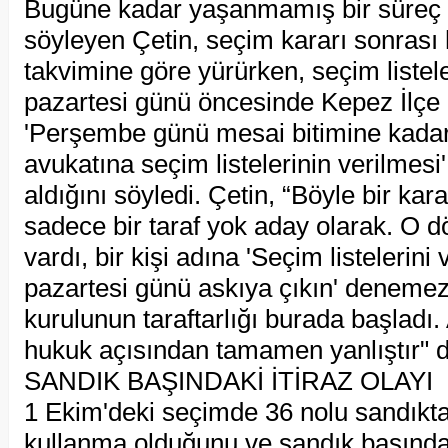
Bugüne kadar yaşanmamış bir süreç y
söyleyen Çetin, seçim kararı sonrası
takvimine göre yürürken, seçim listel
pazartesi günü öncesinde Kepez İlçe
'Perşembe günü mesai bitimine kadar
avukatına seçim listelerinin verilmesi'
aldığını söyledi. Çetin, “Böyle bir ka
sadece bir taraf yok aday olarak. O
vardı, bir kişi adına 'Seçim listelerini v
pazartesi günü askıya çıkın' deneme
kurulunun taraftarlığı burada başladı.
hukuk açısından tamamen yanlıştır" d
SANDIK BAŞINDAKİ İTİRAZ OLAYI
1 Ekim'deki seçimde 36 nolu sandıkta 
kullanma olduğunu ve sandık başında 