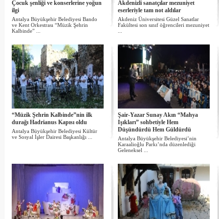
Çocuk şenliği ve konserlerine yoğun
Akdenizli sanatçılar mezuniyet
ilgi
eserleriyle tam not aldılar
Antalya Büyükşehir Belediyesi Bando
Akdeniz Üniversitesi Güzel Sanatlar
ve Kent Orkestrası “Müzik Şehrin
Fakültesi son sınıf öğrencileri mezuniyet
Kalbinde” ...
...
“Müzik Şehrin Kalbinde”nin ilk
Şair-Yazar Sunay Akın “Mahya
durağı Hadrianus Kapısı oldu
Işıkları” sohbetiyle Hem
Düşündürdü Hem Güldürdü
Antalya Büyükşehir Belediyesi Kültür
ve Sosyal İşler Dairesi Başkanlığı ...
Antalya Büyükşehir Belediyesi’nin
Karaalioğlu Parkı’nda düzenlediği
Geleneksel ...