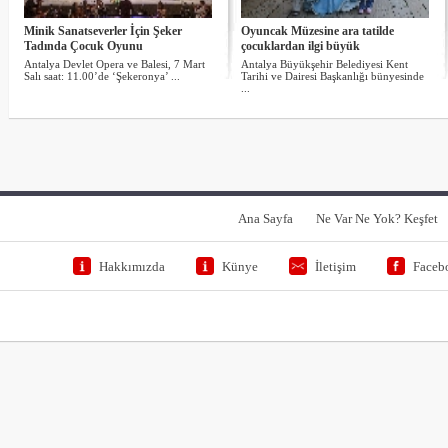
Minik Sanatseverler İçin Şeker
Oyuncak Müzesine ara tatilde
Tadında Çocuk Oyunu
çocuklardan ilgi büyük
Antalya Devlet Opera ve Balesi, 7 Mart
Antalya Büyükşehir Belediyesi Kent
Salı saat: 11.00’de ‘Şekeronya’ ...
Tarihi ve Dairesi Başkanlığı bünyesinde
...
Ana Sayfa
Ne Var Ne Yok? Keşfet
Hakkımızda
Künye
İletişim
Faceb