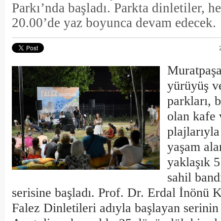
Parkı’nda başladı. Parkta dinletiler, h
20.00’de yaz boyunca devam edecek.
Muratpaşa
yürüyüş ve
parkları, 
olan kafe 
plajlarıyl
yaşam ala
yaklaşık 5
sahil band
serisine başladı. Prof. Dr. Erdal İnönü 
Falez Dinletileri adıyla başlayan serinin