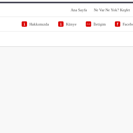
Ana Sayfa
Ne Var Ne Yok? Keşfet
Hakkımızda
Künye
İletişim
Faceb