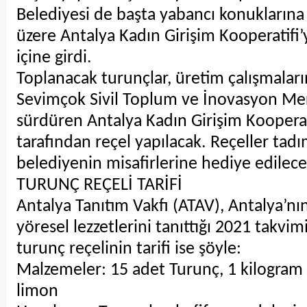
Belediyesi de başta yabancı konukların
üzere Antalya Kadın Girişim Kooperatifi’y
içine girdi.
Toplanacak turunçlar, üretim çalışmaları
Sevimçok Sivil Toplum ve İnovasyon Me
sürdüren Antalya Kadın Girişim Kooperati
tarafından reçel yapılacak. Reçeller tad
belediyenin misafirlerine hediye edile
TURUNÇ REÇELİ TARİFİ
Antalya Tanıtım Vakfı (ATAV), Antalya’nı
yöresel lezzetlerini tanıttığı 2021 takvi
turunç reçelinin tarifi ise şöyle:
Malzemeler: 15 adet Turunç, 1 kilogram 
limon