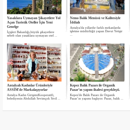
Yasaklara Uymayan Şikayetlere Yol
Nemo Balık Menüsü ve Kalitesiyle
Açan Turistik Oteller İçin Yeni
İddialı
Genelge
Antalya'da yıllardır farklı mekanlarda
işletme müdürlüğü yapan Davut Yetişir
İçişleri Bakanlığı,büyük şikayetlere
...
sebeb olan yasaklara uymayan otel ...
Antalyalı Kadınlar Ürünleriyle
Kepez Balık Pazarı ile Organik
ASSİM'de Markalaşıyorlar
Pazar’ın yapım ihalesi gerçekleşti.
Antalya Kadın GirişimiKooperatifi,
Kepez'de Balık Pazarı ile Organik
belediyenin Abdullah Sevimçok Sivil ...
Pazar’ın yapımı başlıyor. Pazar, balık ...