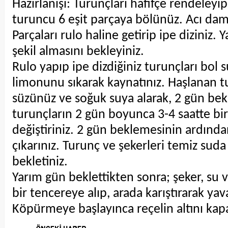
Hazırlanışı: Turunçları hafifçe rendeleyip
turuncu 6 eşit parçaya bölünüz. Acı damar
Parçaları rulo haline getirip ipe diziniz.
şekil almasını bekleyiniz.
Rulo yapıp ipe dizdiğiniz turunçları bol 
limonunu sıkarak kaynatınız. Haşlanan 
süzünüz ve soğuk suya alarak, 2 gün bek
turunçların 2 gün boyunca 3-4 saatte bi
değiştiriniz. 2 gün beklemesinin ardında
çıkarınız. Turunç ve şekerleri temiz sud
bekletiniz.
Yarım gün beklettikten sonra; şeker, su v
bir tencereye alıp, arada karıştırarak yav
Köpürmeye başlayınca reçelin altını kapa