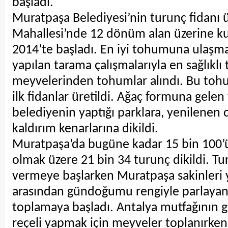
başladı.
Muratpaşa Belediyesi’nin turunç fidanı
Mahallesi’nde 12 dönüm alan üzerine kur
2014’te başladı. En iyi tohumuna ulaşma
yapılan tarama çalışmalarıyla en sağlıklı
meyvelerinden tohumlar alındı. Bu toh
ilk fidanlar üretildi. Ağaç formuna gelen
belediyenin yaptığı parklara, yenilenen
kaldırım kenarlarına dikildi.
Muratpaşa’da bugüne kadar 15 bin 100’
olmak üzere 21 bin 34 turunç dikildi. T
vermeye başlarken Muratpaşa sakinleri y
arasından gündoğumu rengiyle parlayan 
toplamaya başladı. Antalya mutfağının 
reçeli yapmak için meyveler toplanırke