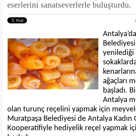
eserlerini sanatseverlerle buluşturdu.
Antalya’d
Belediyesi
yenilediği
sokaklarda
kenarların
ağaçları 
başladı. B
Antalya m
olan turunç reçelini yapmak için meyvel
Muratpaşa Belediyesi de Antalya Kadın G
Kooperatifiyle hediyelik reçel yapmak iç