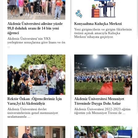
Akdeniz Üniversitesi ailesine yüzde
Konyaaltına Kuluçka Merkezi
99,8 doluluk oranı ile 14 bin yeni
Yeni girişimcilerin ve girişim fikirlerinin
öğrenci
önünü açmak amacıyla Kuluçka
Merkezi’nihayata geçiriyor.
Akdeniz Üniversitesi’nin YKS
yerleştirme sonuçlarına göre lisans ve ön
...
Rektör Özkan :Öğrencilerimiz İçin
Akdeniz Üniversitesi Mezuniyet
Varız,Iyi ki Akdenizliyiz
Töreninde Duygu Dolu Anlar
Akdeniz Üniversitesi devlet
Akdeniz Üniversitesi 2022-2023 eğitim
üniversitelerinin genel memnuniyet
öğretim yılı Mezuniyet Töreni ile ...
sıralamasında ...