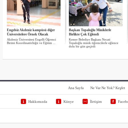
Engelsiz Akdeniz kampüsü diğer
Başkan Topaloğlu Miniklerle
Üniversitelere Örnek Olacak
Birlikte Çok Eğlendi
Akdeniz Üniversitesi Engelli Öğrenci
Kemer Belediye Başkanı Necati
Birimi Koordinatörlüğü ve Eğitim ...
Topaloğlu minik öğrencilerle eğlence
dolu bir gün geçirdi
Ana Sayfa
Ne Var Ne Yok? Keşfet
Hakkımızda
Künye
İletişim
Faceb