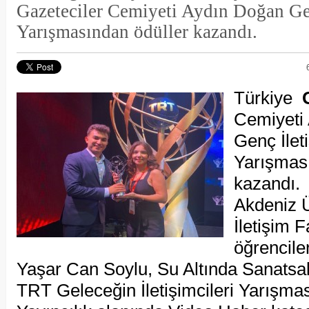
Gazeteciler Cemiyeti Aydın Doğan Gen
Yarışmasından ödüller kazandı.
Türkiye
Cemiyeti
Genç İleti
Yarışması
kazandı.
Akdeniz Ü
İletişim F
öğrenciler
Yaşar Can Soylu, Su Altında Sanatsal 
TRT Geleceğin İletişimcileri Yarışma