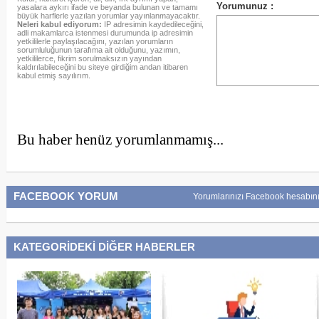
yasalara aykırı ifade ve beyanda bulunan ve tamamı
büyük harflerle yazılan yorumlar yayınlanmayacaktır.
Neleri kabul ediyorum:
IP adresimin kaydedileceğini,
adli makamlarca istenmesi durumunda ip adresimin
yetkililerle paylaşılacağını, yazılan yorumların
sorumluluğunun tarafıma ait olduğunu, yazımın,
yetkililerce, fikrim sorulmaksızın yayından
kaldırılabileceğini bu siteye girdiğim andan itibaren
kabul etmiş sayılırım.
Bu haber henüz yorumlanmamış...
FACEBOOK YORUM
Yorumlarınızı Facebook hesabını
KATEGORİDEKİ DİĞER HABERLER