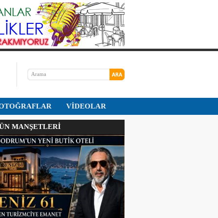
OTOĞRAFLAR
VİDEOLAR
N MANŞETLERİ