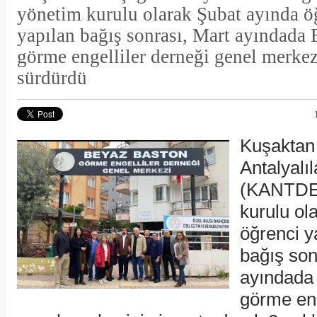
yönetim kurulu olarak Şubat ayında ö
yapılan bağış sonrası, Mart ayındada
görme engelliler derneği genel merkez
sürdürdü
Kuşaktan
Antalyalıl
(KANTDE
kurulu ol
öğrenci y
bağış son
ayındada
görme eng