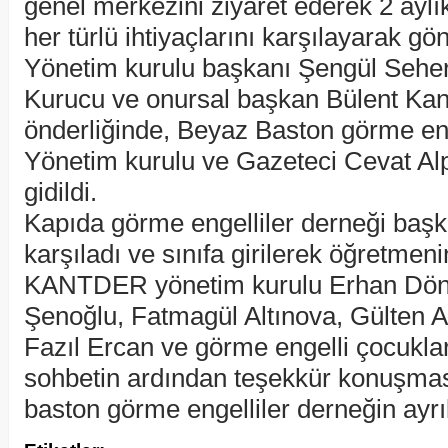
genel merkezini ziyaret ederek 2 aylık
her türlü ihtiyaçlarını karşılayarak gö
Yönetim kurulu başkanı Şengül Seh
Kurucu ve onursal başkan Bülent Kant
önderliğinde, Beyaz Baston görme en
Yönetim kurulu ve Gazeteci Cevat Alp’i
gidildi.
Kapıda görme engelliler derneği başk
karşıladı ve sınıfa girilerek öğretmeni
KANTDER yönetim kurulu Erhan Dö
Şenoğlu, Fatmagül Altınova, Gülten A
Fazıl Ercan ve görme engelli çocuklar
sohbetin ardından teşekkür konuşma
baston görme engelliler derneğin ayrıl