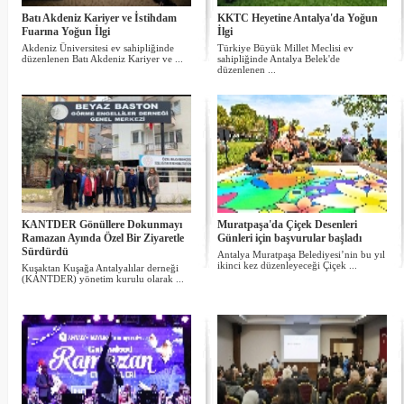
Batı Akdeniz Kariyer ve İstihdam
KKTC Heyetine Antalya'da Yoğun
Fuarına Yoğun İlgi
İlgi
Akdeniz Üniversitesi ev sahipliğinde
Türkiye Büyük Millet Meclisi ev
düzenlenen Batı Akdeniz Kariyer ve ...
sahipliğinde Antalya Belek'de
düzenlenen ...
KANTDER Gönüllere Dokunmayı
Muratpaşa'da Çiçek Desenleri
Ramazan Ayında Özel Bir Ziyaretle
Günleri için başvurular başladı
Sürdürdü
Antalya Muratpaşa Belediyesi’nin bu yıl
ikinci kez düzenleyeceği Çiçek ...
Kuşaktan Kuşağa Antalyalılar derneği
(KANTDER) yönetim kurulu olarak ...