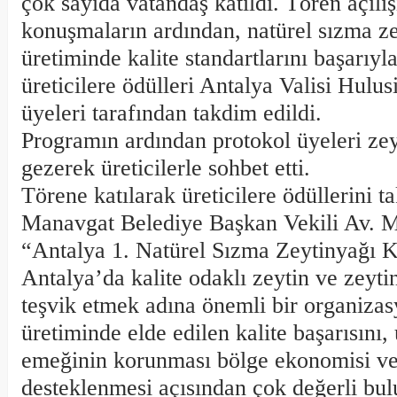
çok sayıda vatandaş katıldı. Tören açılı
konuşmaların ardından, natürel sızma z
üretiminde kalite standartlarını başarıyl
üreticilere ödülleri Antalya Valisi Hulus
üyeleri tarafından takdim edildi.
Programın ardından protokol üyeleri zeyt
gezerek üreticilerle sohbet etti.
Törene katılarak üreticilere ödüllerini 
Manavgat Belediye Başkan Vekili Av. 
“Antalya 1. Natürel Sızma Zeytinyağı Ka
Antalya’da kalite odaklı zeytin ve zeyti
teşvik etmek adına önemli bir organizas
üretiminde elde edilen kalite başarısını, 
emeğinin korunması bölge ekonomisi ve 
desteklenmesi açısından çok değerli b