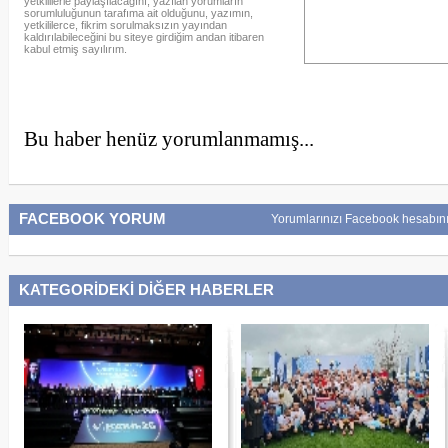
yetkililerle paylaşılacağını, yazılan yorumların
sorumluluğunun tarafıma ait olduğunu, yazımın,
yetkililerce, fikrim sorulmaksızın yayından
kaldırılabileceğini bu siteye girdiğim andan itibaren
kabul etmiş sayılırım.
Bu haber henüz yorumlanmamış...
FACEBOOK YORUM
Yorumlarınızı Facebook hesabını
KATEGORİDEKİ DİĞER HABERLER