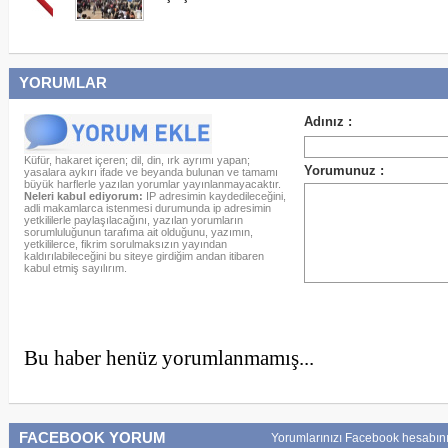
YORUMLAR
Küfür, hakaret içeren; dil, din, ırk ayrımı yapan;
yasalara aykırı ifade ve beyanda bulunan ve tamamı
büyük harflerle yazılan yorumlar yayınlanmayacaktır.
Neleri kabul ediyorum:
IP adresimin kaydedileceğini,
adli makamlarca istenmesi durumunda ip adresimin
yetkililerle paylaşılacağını, yazılan yorumların
sorumluluğunun tarafıma ait olduğunu, yazımın,
yetkililerce, fikrim sorulmaksızın yayından
kaldırılabileceğini bu siteye girdiğim andan itibaren
kabul etmiş sayılırım.
Bu haber henüz yorumlanmamış...
FACEBOOK YORUM
Yorumlarınızı Facebook hesabını