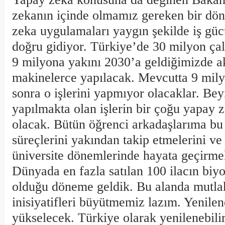
zekanın içinde olmamız gereken bir dö
zeka uygulamaları yaygın şekilde iş g
doğru gidiyor. Türkiye’de 30 milyon çal
9 milyona yakını 2030’a geldiğimizde ak
makinelerce yapılacak. Mevcutta 9 milyo
sonra o işlerini yapmıyor olacaklar. Bey
yapılmakta olan işlerin bir çoğu yapay z
olacak. Bütün öğrenci arkadaşlarıma b
süreçlerini yakından takip etmelerini ve
üniversite dönemlerinde hayata geçirmel
Dünyada en fazla satılan 100 ilacın biyo
olduğu döneme geldik. Bu alanda mutlak
inisiyatifleri büyütmemiz lazım. Yenilene
yükselecek. Türkiye olarak yenilenebilir