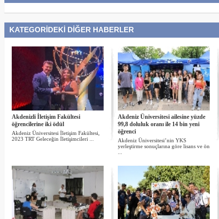
KATEGORİDEKİ DİĞER HABERLER
Akdenizli İletişim Fakültesi
Akdeniz Üniversitesi ailesine yüzde
öğrencilerine iki ödül
99,8 doluluk oranı ile 14 bin yeni
öğrenci
Akdeniz Üniversitesi İletişim Fakültesi,
2023 TRT Geleceğin İletişimcileri ...
Akdeniz Üniversitesi’nin YKS
yerleştirme sonuçlarına göre lisans ve ön
...