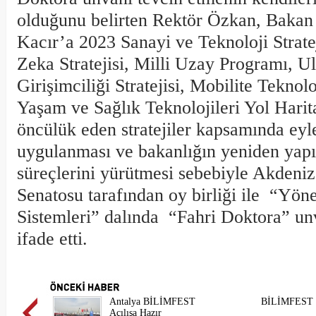
olduğunu belirten Rektör Özkan, Baka
Kacır’a 2023 Sanayi ve Teknoloji Strate
Zeka Stratejisi, Milli Uzay Programı, Ul
Girişimciliği Stratejisi, Mobilite Teknoloj
Yaşam ve Sağlık Teknolojileri Yol Harit
öncülük eden stratejiler kapsamında eyl
uygulanması ve bakanlığın yeniden yapı
süreçlerini yürütmesi sebebiyle Akdeniz
Senatosu tarafından oy birliği ile “Yön
Sistemleri” dalında “Fahri Doktora” unv
ifade etti.
Antalya BİLİMFEST
BİLİMFEST S
Açılışa Hazır