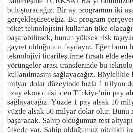
haberleşme TÜRKSAT 6A’yı önümüzdeki
buluşturacağız. Bir ay programını iki aş
gerçekleştireceğiz. Bu program çerçeves
roket teknolojisini kullanan ülke olacağ
başarabilirsek, bunun yüksek risk taşıyan
gayret olduğunun faydayız. Eğer bunu ba
teknolojiyi ticarileştirme fırsatı elde ed
yörüngeler arası transferinde bu teknoloj
kullanılmasını sağlayacağız. Böylelikle 
milyar dolar düzeyinde hızla 1 trilyon 
uzay ekonomisinden Türkiye’nin pay al
sağlayacağız. Yüzde 1 pay alsak 10 mily
yüzde alsak 50 milyar dolar olur. Bunu
başaracak. Sahip olduğumuz test altyapı
ülkede var. Sahip olduğumuz nitelikli i