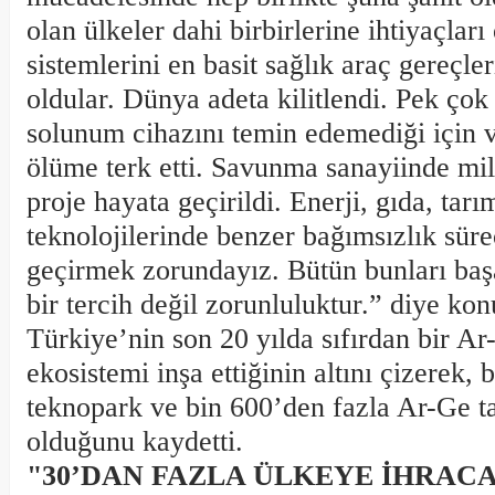
olan ülkeler dahi birbirlerine ihtiyaçları
sistemlerini en basit sağlık araç gereçle
oldular. Dünya adeta kilitlendi. Pek çok
solunum cihazını temin edemediği için v
ölüme terk etti. Savunma sanayiinde mil
proje hayata geçirildi. Enerji, gıda, tarı
teknolojilerinde benzer bağımsızlık süre
geçirmek zorundayız. Bütün bunları baş
bir tercih değil zorunluluktur.” diye ko
Türkiye’nin son 20 yılda sıfırdan bir Ar
ekosistemi inşa ettiğinin altını çizerek,
teknopark ve bin 600’den fazla Ar-Ge t
olduğunu kaydetti.
"30’DAN FAZLA ÜLKEYE İHRAC