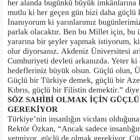
her alanda bugünkü büyük imkânlarına 
mutlu ki her geçen gün bizi daha güçlü 
İnanıyorum ki yarınlarımız bugünlerim
parlak olacaktır. Ben bu Millet için, bu ü
yararına bir şeyler yapmak istiyorum, k
olur diyorsanız. Akdeniz Üniversitesi a
Cumhuriyeti devleti arkanızda. Yeter ki ç
hedefleriniz büyük olsun. Güçlü olun, Ü
Güçlü bir Türkiye demek, güçlü bir Aze
Kıbrıs, güçlü bir Filistin demektir.” diy
SÖZ SAHİBİ OLMAK İÇİN GÜÇL
GEREKİYOR
Türkiye’nin insanlığın vicdanı olduğun
Rektör Özkan, “Ancak sadece insanlığı
yetmiyor, güçlü de olmak gerekiyor. Çün