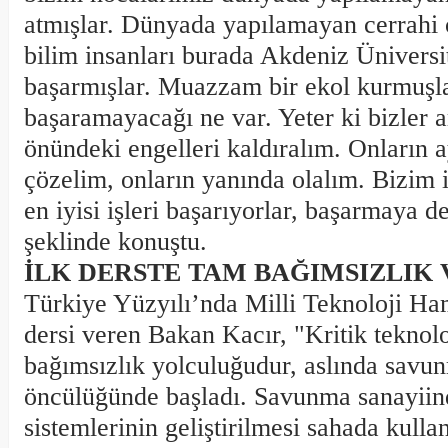
atmışlar. Dünyada yapılamayan cerrahi 
bilim insanları burada Akdeniz Üniversi
başarmışlar. Muazzam bir ekol kurmuşla
başaramayacağı ne var. Yeter ki bizler a
önündeki engelleri kaldıralım. Onların a
çözelim, onların yanında olalım. Bizim
en iyisi işleri başarıyorlar, başarmaya 
şeklinde konuştu.
İLK DERSTE TAM BAĞIMSIZLIK
Türkiye Yüzyılı’nda Milli Teknoloji Ha
dersi veren Bakan Kacır, "Kritik teknolo
bağımsızlık yolculuğudur, aslında savu
öncülüğünde başladı. Savunma sanayiind
sistemlerinin geliştirilmesi sahada kulla