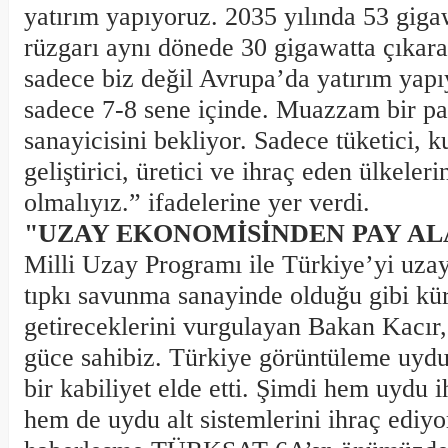
yatırım yapıyoruz. 2035 yılında 53 giga
rüzgarı aynı dönede 30 gigawatta çıkara
sadece biz değil Avrupa’da yatırım yapı
sadece 7-8 sene içinde. Muazzam bir p
sanayicisini bekliyor. Sadece tüketici, ku
geliştirici, üretici ve ihraç eden ülkeleri
olmalıyız.” ifadelerine yer verdi.
"UZAY EKONOMİSİNDEN PAY AL
Milli Uzay Programı ile Türkiye’yi uzay
tıpkı savunma sanayinde olduğu gibi kür
getireceklerini vurgulayan Bakan Kacır
güce sahibiz. Türkiye görüntüleme uyd
bir kabiliyet elde etti. Şimdi hem uydu i
hem de uydu alt sistemlerini ihraç ediyor