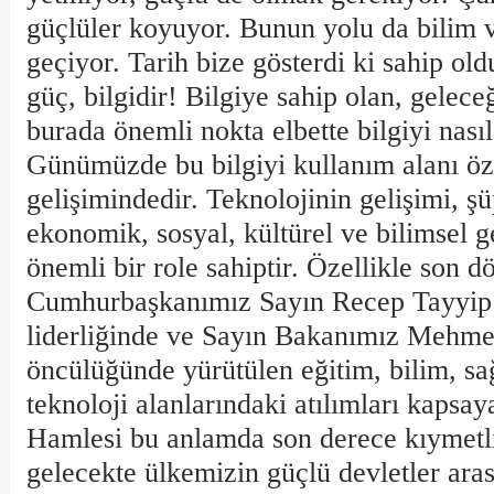
güçlüler koyuyor. Bunun yolu da bilim 
geçiyor. Tarih bize gösterdi ki sahip o
güç, bilgidir! Bilgiye sahip olan, gelec
burada önemli nokta elbette bilgiyi nası
Günümüzde bu bilgiyi kullanım alanı öze
gelişimindedir. Teknolojinin gelişimi, şü
ekonomik, sosyal, kültürel ve bilimsel g
önemli bir role sahiptir. Özellikle son 
Cumhurbaşkanımız Sayın Recep Tayyip
liderliğinde ve Sayın Bakanımız Mehmet
öncülüğünde yürütülen eğitim, bilim, sağ
teknoloji alanlarındaki atılımları kapsay
Hamlesi bu anlamda son derece kıymetli
gelecekte ülkemizin güçlü devletler ara