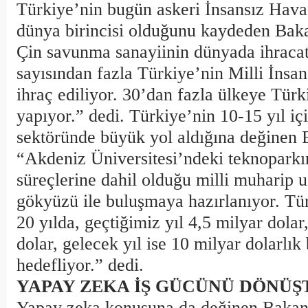
Türkiye’nin bugün askeri İnsansız Hava
dünya birincisi olduğunu kaydeden Bak
Çin savunma sanayiinin dünyada ihracat
sayısından fazla Türkiye’nin Milli İnsan
ihraç ediliyor. 30’dan fazla ülkeye Türk
yapıyor.” dedi. Türkiye’nin 10-15 yıl iç
sektöründe büyük yol aldığına değinen 
“Akdeniz Üniversitesi’ndeki teknoparkı
süreçlerine dahil olduğu milli muhari
gökyüzü ile buluşmaya hazırlanıyor. Tü
20 yılda, geçtiğimiz yıl 4,5 milyar dolar
dolar, gelecek yıl ise 10 milyar dolarlık 
hedefliyor.” dedi.
YAPAY ZEKA İŞ GÜCÜNÜ DÖNÜ
Yapay zeka konusuna da değinen Bakan