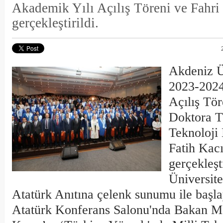
Akademik Yılı Açılış Töreni ve Fahri
gerçekleştirildi.
Akdeniz Ü
2023-2024
Açılış Tör
Doktora T
Teknoloji
Fatih Kacır
gerçekleşt
Üniversit
Atatürk Anıtına çelenk sunumu ile başla
Atatürk Konferans Salonu'nda Bakan M