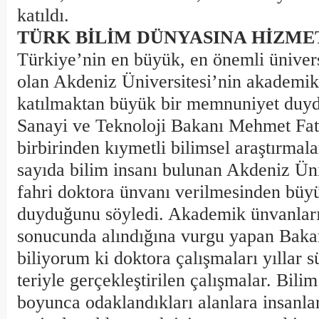
katıldı.
TÜRK BİLİM DÜNYASINA HİZME
Türkiye’nin en büyük, en önemli ünivers
olan Akdeniz Üniversitesi’nin akademik 
katılmaktan büyük bir memnuniyet duy
Sanayi ve Teknoloji Bakanı Mehmet Fat
birbirinden kıymetli bilimsel araştırmal
sayıda bilim insanı bulunan Akdeniz Üni
fahri doktora ünvanı verilmesinden büyü
duyduğunu söyledi. Akademik ünvanları
sonucunda alındığına vurgu yapan Baka
biliyorum ki doktora çalışmaları yıllar sü
teriyle gerçekleştirilen çalışmalar. Bili
boyunca odaklandıkları alanlara insanlar