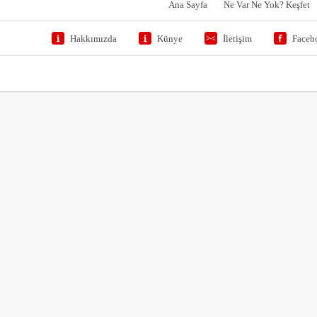
Ana Sayfa
Ne Var Ne Yok? Keşfet
Hakkımızda
Künye
İletişim
Faceb