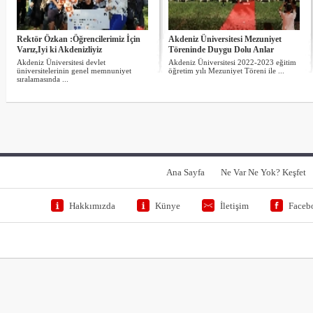
Rektör Özkan :Öğrencilerimiz İçin
Akdeniz Üniversitesi Mezuniyet
Varız,Iyi ki Akdenizliyiz
Töreninde Duygu Dolu Anlar
Akdeniz Üniversitesi devlet
Akdeniz Üniversitesi 2022-2023 eğitim
üniversitelerinin genel memnuniyet
öğretim yılı Mezuniyet Töreni ile ...
sıralamasında ...
Ana Sayfa
Ne Var Ne Yok? Keşfet
Hakkımızda
Künye
İletişim
Faceb