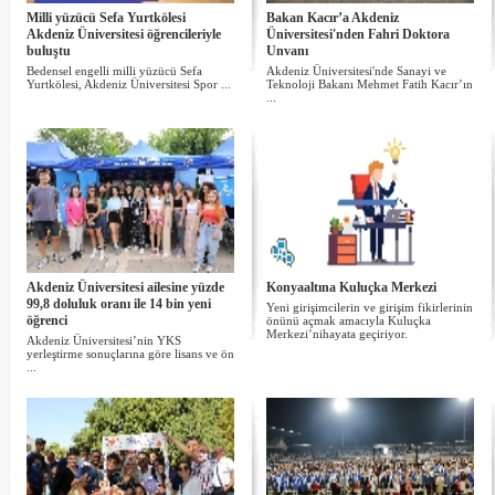
Milli yüzücü Sefa Yurtkölesi
Bakan Kacır’a Akdeniz
Akdeniz Üniversitesi öğrencileriyle
Üniversitesi'nden Fahri Doktora
buluştu
Unvanı
Bedensel engelli milli yüzücü Sefa
Akdeniz Üniversitesi'nde Sanayi ve
Yurtkölesi, Akdeniz Üniversitesi Spor ...
Teknoloji Bakanı Mehmet Fatih Kacır’ın
...
Akdeniz Üniversitesi ailesine yüzde
Konyaaltına Kuluçka Merkezi
99,8 doluluk oranı ile 14 bin yeni
Yeni girişimcilerin ve girişim fikirlerinin
öğrenci
önünü açmak amacıyla Kuluçka
Merkezi’nihayata geçiriyor.
Akdeniz Üniversitesi’nin YKS
yerleştirme sonuçlarına göre lisans ve ön
...